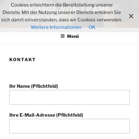
Zum
Cookies erleichtern die Bereitstellung unserer
HOMEPAGE VON FRANK
Inhalt
Dienste. Mit der Nutzung unserer Dienste erklären Sie
NIGGEMANN
springen
sich damit einverstanden, dass wir Cookies verwenden.
Weitere Informationen
OK
Menü
KONTAKT
Ihr Name (Pflichtfeld)
Ihre E-Mail-Adresse (Pflichtfeld)